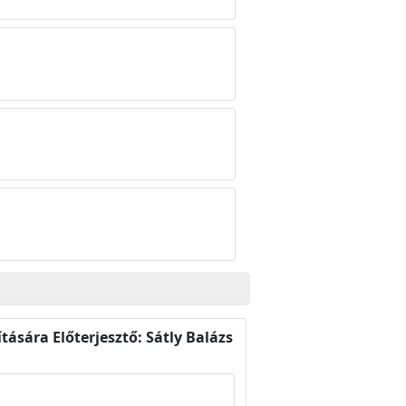
tására Előterjesztő: Sátly Balázs