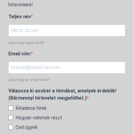
hírleveleire!
Teljes név
Adja meg teljes nevét!
Email cím:
Adja meg az email címét!
Válassza ki azokat a témákat, amelyek érdeklik!
(Bármennyi hírlevelet megjelölhet.)
Általános hírek
Hogyan vehetek részt
Civil ügyek