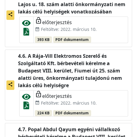
Lajos u. 18. szám alatti önkormányzati nem
lakás célú helyiségek vonatkozásában
share
lock_open
előterjesztés
Feltöltve: 2022. március 10.
event_available
393 KB
PDF dokumentum
A Rája-Vill Elektromos Szerelő és
Szolgáltató Kft. bérbevételi kérelme a
Budapest VIII. kerület, Fiumei út 25. szám
alatti üres, önkormányzati tulajdonú nem
share
lakás célú helyiségre
lock_open
előterjesztés
Feltöltve: 2022. március 10.
event_available
224 KB
PDF dokumentum
Popal Abdul Qayum egyéni vállalkozó
bérbevételi kérelme a Budapest VIII. kerület,