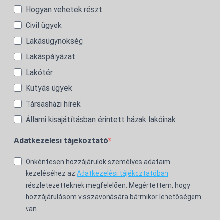
Hogyan vehetek részt
Civil ügyek
Lakásügynökség
Lakáspályázat
Lakótér
Kutyás ügyek
Társasházi hírek
Állami kisajátításban érintett házak lakóinak
Adatkezelési tájékoztató
Önkéntesen hozzájárulok személyes adataim
kezeléséhez az
Adatkezelési tájékoztatóban
részletezetteknek megfelelően. Megértettem, hogy
hozzájárulásom visszavonására bármikor lehetőségem
van.