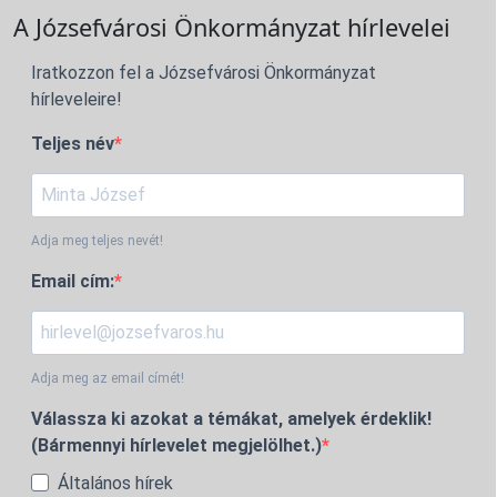
A Józsefvárosi Önkormányzat hírlevelei
Iratkozzon fel a Józsefvárosi Önkormányzat
hírleveleire!
Teljes név
Adja meg teljes nevét!
Email cím:
Adja meg az email címét!
Válassza ki azokat a témákat, amelyek érdeklik!
(Bármennyi hírlevelet megjelölhet.)
Általános hírek