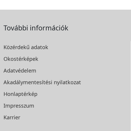
További információk
Közérdekű adatok
Okostérképek
Adatvédelem
Akadálymentesítési
nyilatkozat
Honlaptérkép
Impresszum
Karrier