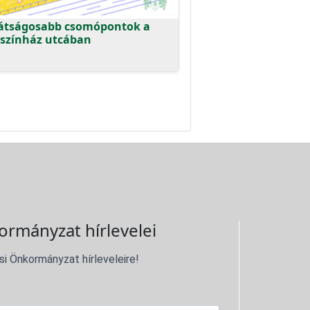
átságosabb csomópontok a
színház utcában
ormányzat hírlevelei
si Önkormányzat hírleveleire!