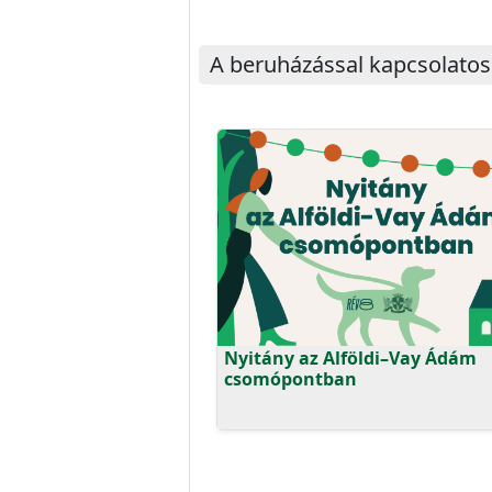
A beruházással kapcsolatos
Nyitány az Alföldi–Vay Ádám
csomópontban