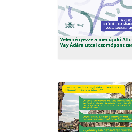
Véleményezze a megújuló Alföl
Vay Ádám utcai csomópont ter