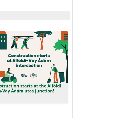
truction starts at the Alföldi
a-Vay Ádám utca junction!