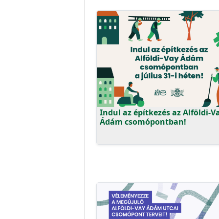
Indul az építkezés az Alföldi-V
Ádám csomópontban!