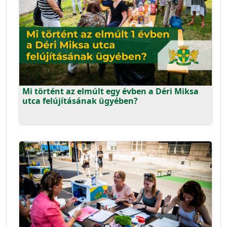
Mi történt az elmúlt egy évben a Déri Miksa
utca felújításának ügyében?