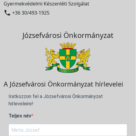
Gyermekvédelmi Készenléti Szolgálat

+36 30/493-1925
Józsefvárosi Önkormányzat
A Józsefvárosi Önkormányzat hírlevelei
Iratkozzon fel a Józsefvárosi Önkormányzat
hírleveleire!
Teljes név