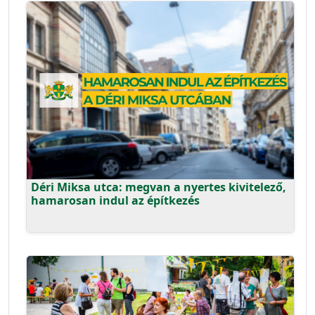
Déri Miksa utca: megvan a nyertes kivitelező,
hamarosan indul az építkezés