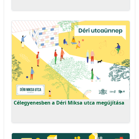
Célegyenesben a Déri Miksa utca megújítása