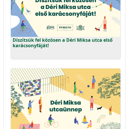
Díszítsük fel közösen a Déri Miksa utca első
karácsonyfáját!