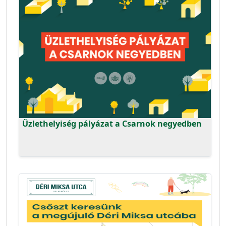
Üzlethelyiség pályázat a Csarnok negyedben