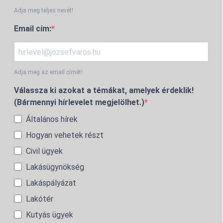
Adja meg teljes nevét!
Email cím:
Adja meg az email címét!
Válassza ki azokat a témákat, amelyek érdeklik!
(Bármennyi hírlevelet megjelölhet.)
Általános hírek
Hogyan vehetek részt
Civil ügyek
Lakásügynökség
Lakáspályázat
Lakótér
Kutyás ügyek