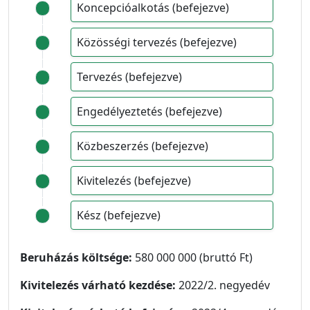
Koncepcióalkotás (befejezve)
Közösségi tervezés (befejezve)
Tervezés (befejezve)
Engedélyeztetés (befejezve)
Közbeszerzés (befejezve)
Kivitelezés (befejezve)
Kész (befejezve)
Beruházás költsége:
580 000 000 (bruttó Ft)
Kivitelezés várható kezdése:
2022/2. negyedév