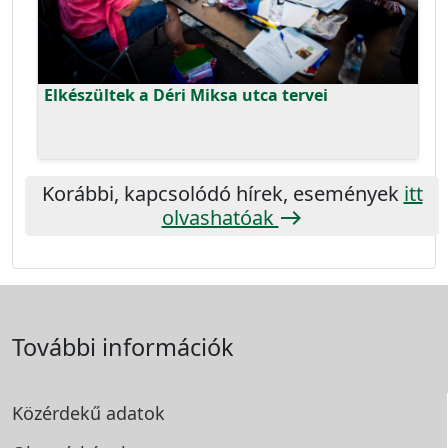
Elkészültek a Déri Miksa utca tervei
Korábbi, kapcsolódó hírek, események
itt
olvashatóak
east
További információk
Közérdekű adatok