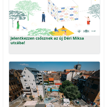
Jelentkezzen csősznek az új Déri Miksa
utcába!