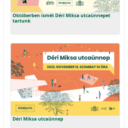
Októberben ismét Déri Miksa utcaünnepet
tartunk
Déri Miksa utcaünnep