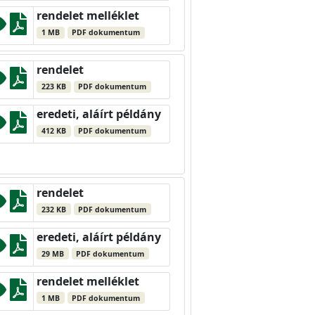
rendelet melléklet
1 MB
PDF dokumentum
rendelet
223 KB
PDF dokumentum
eredeti, aláírt példány
412 KB
PDF dokumentum
rendelet
232 KB
PDF dokumentum
eredeti, aláírt példány
29 MB
PDF dokumentum
rendelet melléklet
1 MB
PDF dokumentum