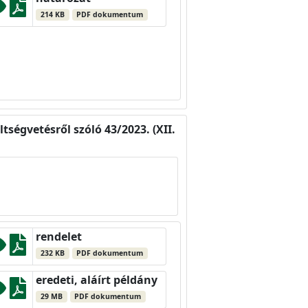
214 KB
PDF dokumentum
tségvetésről szóló 43/2023. (XII.
rendelet
232 KB
PDF dokumentum
eredeti, aláírt példány
29 MB
PDF dokumentum