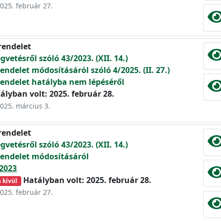
2025. február 27.
rendelet
gvetésről szóló 43/2023. (XII. 14.)
ndelet módosításáról szóló 4/2025. (II. 27.)
endelet hatályba nem lépéséről
ályban volt: 2025. február 28.
2025. március 3.
rendelet
gvetésről szóló 43/2023. (XII. 14.)
endelet módosításáról
2023
Hatályban volt: 2025. február 28.
 kívül
2025. február 27.