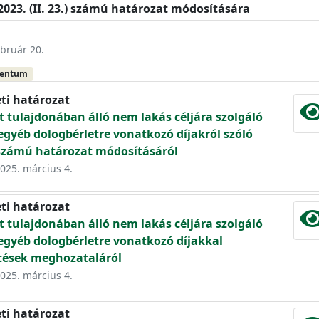
2023. (II. 23.) számú határozat módosítására
ebruár 20.
mentum
eti határozat
tulajdonában álló nem lakás céljára szolgáló
egyéb dologbérletre vonatkozó díjakról szóló
.) számú határozat módosításáról
2025. március 4.
eti határozat
tulajdonában álló nem lakás céljára szolgáló
egyéb dologbérletre vonatkozó díjakkal
tések meghozataláról
2025. március 4.
eti határozat