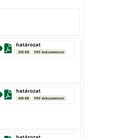
határozat
550 KB
PDF dokumentum
határozat
439 KB
PDF dokumentum
határozat