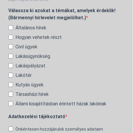
Válassza ki azokat a témákat, amelyek érdeklik!
(Bármennyi hírlevelet megjelölhet.)
Általános hírek
Hogyan vehetek részt
Civil ügyek
Lakásügynökség
Lakáspályázat
Lakótér
Kutyás ügyek
Társasházi hírek
Állami kisajátításban érintett házak lakóinak
Adatkezelési tájékoztató
Önkéntesen hozzájárulok személyes adataim