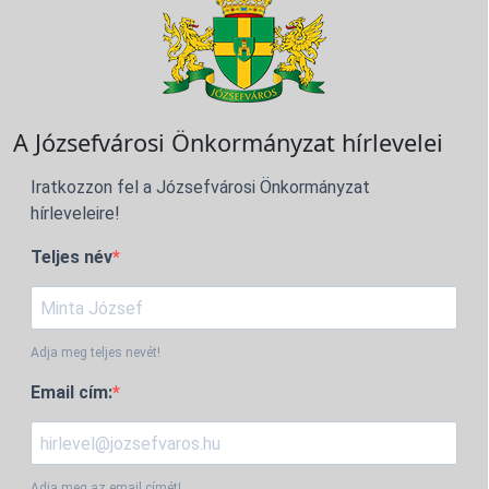
A Józsefvárosi Önkormányzat hírlevelei
Iratkozzon fel a Józsefvárosi Önkormányzat
hírleveleire!
Teljes név
Adja meg teljes nevét!
Email cím:
Adja meg az email címét!