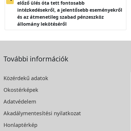
előző ülés óta tett fontosabb
intézkedésekről, a jelentősebb eseményekről
és az átmenetileg szabad pénzeszköz
állomány lekötéséről
További információk
Közérdekű adatok
Okostérképek
Adatvédelem
Akadálymentesítési
nyilatkozat
Honlaptérkép