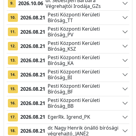
dr. Sebestyén Barbara
2026.10.06
9.
Végrehajtói Irodája_GZs
Pesti Központi Kerületi
2026.08.21
10.
Bíróság_TT
Pesti Központi Kerületi
2026.08.21
11.
Bíróság_PV
Pesti Központi Kerületi
2026.08.21
12.
Bíróság_KSZ
Pesti Központi Kerületi
2026.08.21
13.
Bíróság_KA
Pesti Központi Kerületi
2026.08.21
14.
Bíróság_BI
Pesti Központi Kerületi
2026.08.21
15.
Bíróság_BF
Pesti Központi Kerületi
2026.08.21
16.
Bíróság_BB
2026.08.21
EgerRk. Igrend_PK
17.
dr. Nagy Henrik önálló bírósági
2026.08.21
18.
végrehajtó_JANÉ2