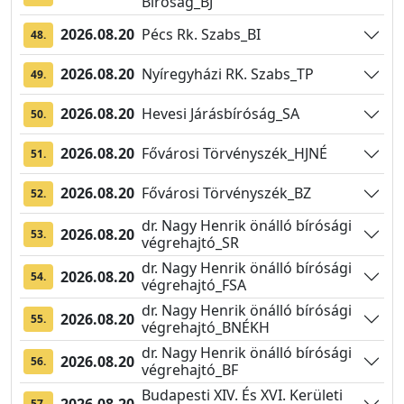
Bíróság_BJ
2026.08.20
Pécs Rk. Szabs_BI
48.
2026.08.20
Nyíregyházi RK. Szabs_TP
49.
2026.08.20
Hevesi Járásbíróság_SA
50.
2026.08.20
Fővárosi Törvényszék_HJNÉ
51.
2026.08.20
Fővárosi Törvényszék_BZ
52.
dr. Nagy Henrik önálló bírósági
2026.08.20
53.
végrehajtó_SR
dr. Nagy Henrik önálló bírósági
2026.08.20
54.
végrehajtó_FSA
dr. Nagy Henrik önálló bírósági
2026.08.20
55.
végrehajtó_BNÉKH
dr. Nagy Henrik önálló bírósági
2026.08.20
56.
végrehajtó_BF
Budapesti XIV. És XVI. Kerületi
2026.08.20
57.