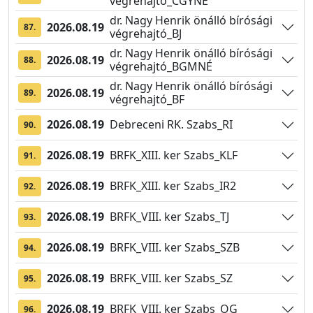
végrehajtó_CGYNÉ
dr. Nagy Henrik önálló bírósági
2026.08.19
87.
végrehajtó_BJ
dr. Nagy Henrik önálló bírósági
2026.08.19
88.
végrehajtó_BGMNÉ
dr. Nagy Henrik önálló bírósági
2026.08.19
89.
végrehajtó_BF
2026.08.19
Debreceni RK. Szabs_RI
90.
2026.08.19
BRFK_XIII. ker Szabs_KLF
91.
2026.08.19
BRFK_XIII. ker Szabs_IR2
92.
2026.08.19
BRFK_VIII. ker Szabs_TJ
93.
2026.08.19
BRFK_VIII. ker Szabs_SZB
94.
2026.08.19
BRFK_VIII. ker Szabs_SZ
95.
2026.08.19
BRFK_VIII. ker Szabs_OG
96.