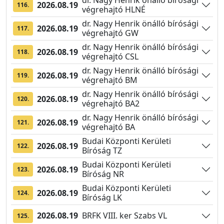
dr. Nagy Henrik önálló bírósági
2026.08.19
116.
végrehajtó HLNÉ
dr. Nagy Henrik önálló bírósági
2026.08.19
117.
végrehajtó GW
dr. Nagy Henrik önálló bírósági
2026.08.19
118.
végrehajtó CSL
dr. Nagy Henrik önálló bírósági
2026.08.19
119.
végrehajtó BM
dr. Nagy Henrik önálló bírósági
2026.08.19
120.
végrehajtó BA2
dr. Nagy Henrik önálló bírósági
2026.08.19
121.
végrehajtó BA
Budai Központi Kerületi
2026.08.19
122.
Bíróság TZ
Budai Központi Kerületi
2026.08.19
123.
Bíróság NR
Budai Központi Kerületi
2026.08.19
124.
Bíróság LK
2026.08.19
BRFK VIII. ker Szabs VL
125.