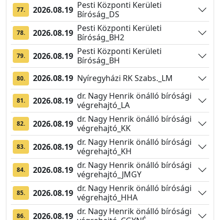
Pesti Központi Kerületi
2026.08.19
77.
Bíróság_DS
Pesti Központi Kerületi
2026.08.19
78.
Bíróság_BH2
Pesti Központi Kerületi
2026.08.19
79.
Bíróság_BH
2026.08.19
Nyíregyházi RK Szabs._LM
80.
dr. Nagy Henrik önálló bírósági
2026.08.19
81.
végrehajtó_LA
dr. Nagy Henrik önálló bírósági
2026.08.19
82.
végrehajtó_KK
dr. Nagy Henrik önálló bírósági
2026.08.19
83.
végrehajtó_KH
dr. Nagy Henrik önálló bírósági
2026.08.19
84.
végrehajtó_JMGY
dr. Nagy Henrik önálló bírósági
2026.08.19
85.
végrehajtó_HHA
dr. Nagy Henrik önálló bírósági
2026.08.19
86.