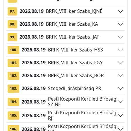
2026.08.19
BRFK_VIII. ker Szabs_KJNÉ
97.
2026.08.19
BRFK_VIII. ker Szabs_KA
98.
2026.08.19
BRFK_VIII. ker Szabs_JAT
99.
2026.08.19
BRFK_VIII. ker Szabs_HS3
100.
2026.08.19
BRFK_VIII. ker Szabs_FGY
101.
2026.08.19
BRFK_VIII. ker Szabs_BOR
102.
2026.08.19
Szegedi Járásbíróság PR
103.
Pesti Központi Kerületi Bíróság
2026.08.19
104.
SZINÉ
Pesti Központi Kerületi Bíróság
2026.08.19
105.
RJ
Pesti Központi Kerületi Bíróság
2026.08.19
106.