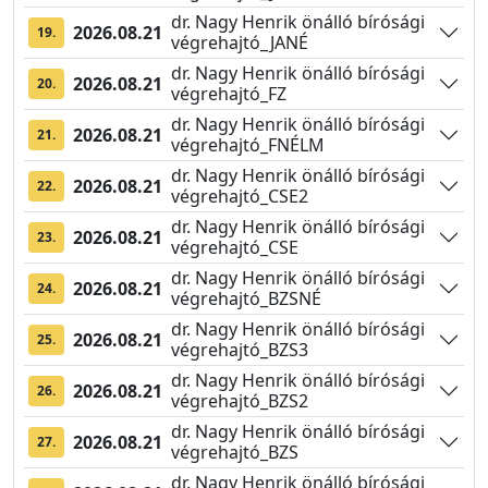
dr. Nagy Henrik önálló bírósági
2026.08.21
19.
végrehajtó_JANÉ
dr. Nagy Henrik önálló bírósági
2026.08.21
20.
végrehajtó_FZ
dr. Nagy Henrik önálló bírósági
2026.08.21
21.
végrehajtó_FNÉLM
dr. Nagy Henrik önálló bírósági
2026.08.21
22.
végrehajtó_CSE2
dr. Nagy Henrik önálló bírósági
2026.08.21
23.
végrehajtó_CSE
dr. Nagy Henrik önálló bírósági
2026.08.21
24.
végrehajtó_BZSNÉ
dr. Nagy Henrik önálló bírósági
2026.08.21
25.
végrehajtó_BZS3
dr. Nagy Henrik önálló bírósági
2026.08.21
26.
végrehajtó_BZS2
dr. Nagy Henrik önálló bírósági
2026.08.21
27.
végrehajtó_BZS
dr. Nagy Henrik önálló bírósági