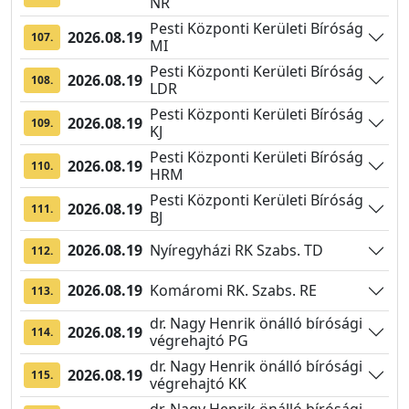
NR
Pesti Központi Kerületi Bíróság
2026.08.19
107.
MI
Pesti Központi Kerületi Bíróság
2026.08.19
108.
LDR
Pesti Központi Kerületi Bíróság
2026.08.19
109.
KJ
Pesti Központi Kerületi Bíróság
2026.08.19
110.
HRM
Pesti Központi Kerületi Bíróság
2026.08.19
111.
BJ
2026.08.19
Nyíregyházi RK Szabs. TD
112.
2026.08.19
Komáromi RK. Szabs. RE
113.
dr. Nagy Henrik önálló bírósági
2026.08.19
114.
végrehajtó PG
dr. Nagy Henrik önálló bírósági
2026.08.19
115.
végrehajtó KK