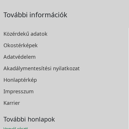
További információk
Közérdekű adatok
Okostérképek
Adatvédelem
Akadálymentesítési
nyilatkozat
Honlaptérkép
Impresszum
Karrier
További honlapok
Vegyél részt!