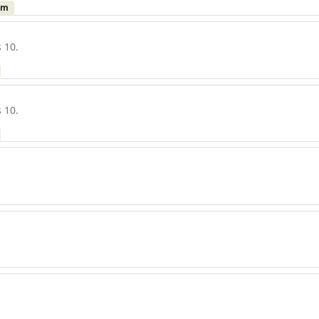
um
 10.
 10.