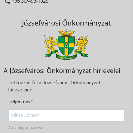

+36 30/493-1925
Józsefvárosi Önkormányzat
A Józsefvárosi Önkormányzat hírlevelei
Iratkozzon fel a Józsefvárosi Önkormányzat
hírleveleire!
Teljes név
Adja meg teljes nevét!