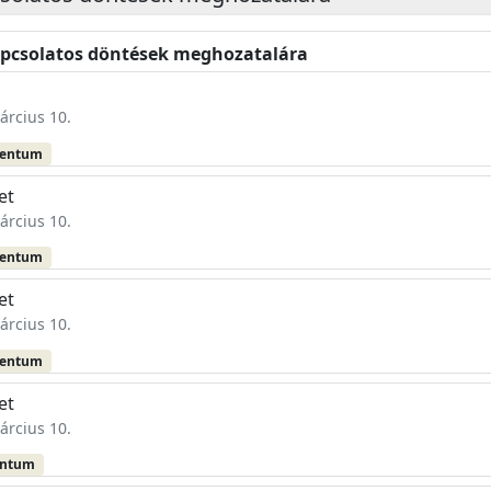
kapcsolatos döntések meghozatalára
árcius 10.
mentum
et
árcius 10.
mentum
et
árcius 10.
mentum
et
árcius 10.
entum