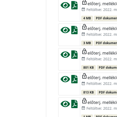
lock_open
előterj. mellékl
Feltöltve: 2022. m
event_available
4 MB
PDF dokume
lock_open
előterj. mellékl
Feltöltve: 2022. m
event_available
3 MB
PDF dokume
lock_open
előterj. mellékl
Feltöltve: 2022. m
event_available
801 KB
PDF doku
lock_open
előterj. mellékl
Feltöltve: 2022. m
event_available
813 KB
PDF doku
lock_open
előterj. mellékl
Feltöltve: 2022. m
event_available
1 MB
PDF dokume