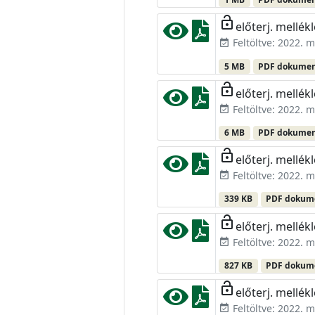
lock_open
előterj. mellékl
Feltöltve: 2022. m
event_available
5 MB
PDF dokume
lock_open
előterj. mellékl
Feltöltve: 2022. m
event_available
6 MB
PDF dokume
lock_open
előterj. mellékl
Feltöltve: 2022. m
event_available
339 KB
PDF doku
lock_open
előterj. mellékl
Feltöltve: 2022. m
event_available
827 KB
PDF doku
lock_open
előterj. mellékl
Feltöltve: 2022. m
event_available