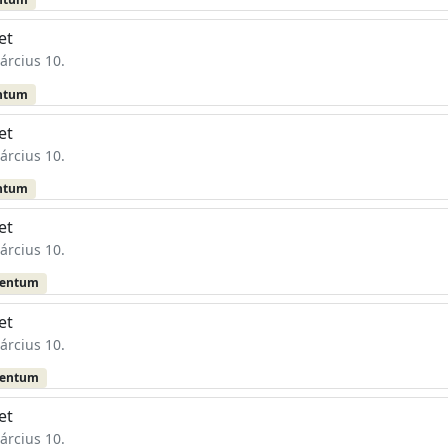
et
árcius 10.
ntum
et
árcius 10.
ntum
et
árcius 10.
mentum
et
árcius 10.
mentum
et
árcius 10.