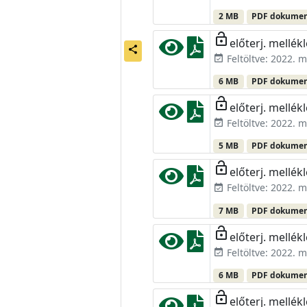
2 MB
PDF dokume
lock_open
előterj. mellékl
share
Feltöltve: 2022. m
event_available
6 MB
PDF dokume
lock_open
előterj. mellékl
Feltöltve: 2022. m
event_available
5 MB
PDF dokume
lock_open
előterj. mellékl
Feltöltve: 2022. m
event_available
7 MB
PDF dokume
lock_open
előterj. mellékl
Feltöltve: 2022. m
event_available
6 MB
PDF dokume
lock_open
előterj. mellékl