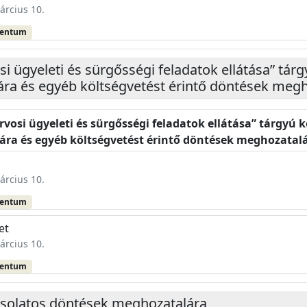
árcius 10.
mentum
osi ügyeleti és sürgősségi feladatok ellátása” tár
a és egyéb költségvetést érintő döntések megh
rvosi ügyeleti és sürgősségi feladatok ellátása” tárgyú k
ra és egyéb költségvetést érintő döntések meghozatal
árcius 10.
mentum
et
árcius 10.
mentum
pcsolatos döntések meghozatalára