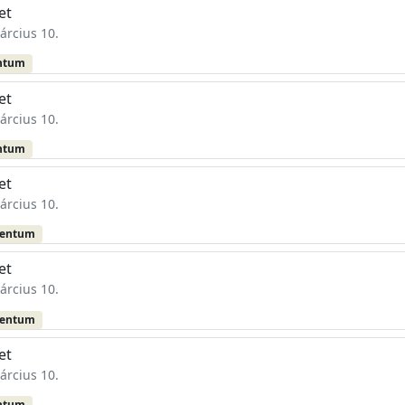
et
árcius 10.
ntum
et
árcius 10.
ntum
et
árcius 10.
mentum
et
árcius 10.
mentum
et
árcius 10.
ntum