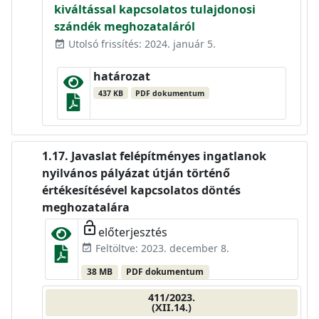
kiváltással kapcsolatos tulajdonosi
szándék meghozataláról
Utolsó frissítés: 2024. január 5.
event_available
határozat
437 KB
PDF dokumentum
Javaslat felépítményes ingatlanok
nyilvános pályázat útján történő
értékesítésével kapcsolatos döntés
meghozatalára
lock_open
előterjesztés
Feltöltve: 2023. december 8.
event_available
38 MB
PDF dokumentum
411/2023.
(XII.14.)