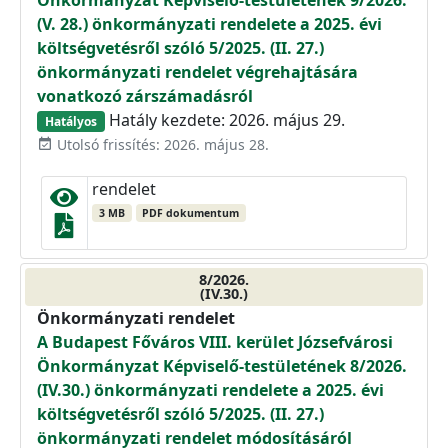
(V. 28.) önkormányzati rendelete a 2025. évi
költségvetésről szóló 5/2025. (II. 27.)
önkormányzati rendelet végrehajtására
vonatkozó zárszámadásról
Hatály kezdete: 2026. május 29.
Hatályos
Utolsó frissítés: 2026. május 28.
event_available
rendelet
3 MB
PDF dokumentum
8/2026.
(IV.30.)
Önkormányzati rendelet
A Budapest Főváros VIII. kerület Józsefvárosi
Önkormányzat Képviselő-testületének 8/2026.
(IV.30.) önkormányzati rendelete a 2025. évi
költségvetésről szóló 5/2025. (II. 27.)
önkormányzati rendelet módosításáról