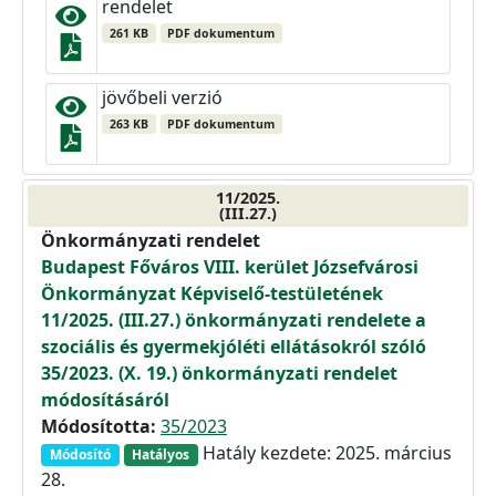
rendelet
261 KB
PDF dokumentum
jövőbeli verzió
263 KB
PDF dokumentum
11/2025.
(III.27.)
Önkormányzati rendelet
Budapest Főváros VIII. kerület Józsefvárosi
Önkormányzat Képviselő-testületének
11/2025. (III.27.) önkormányzati rendelete a
szociális és gyermekjóléti ellátásokról szóló
35/2023. (X. 19.) önkormányzati rendelet
módosításáról
Módosította:
35/2023
Hatály kezdete: 2025. március
Módosító
Hatályos
28.