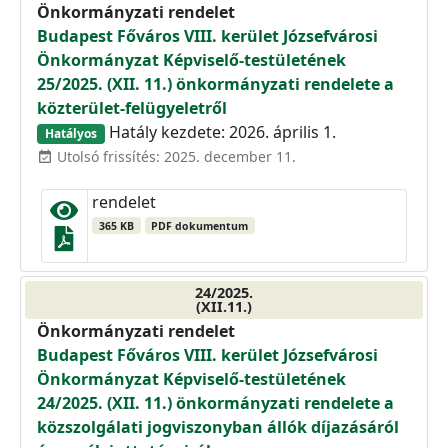
Önkormányzati rendelet
Budapest Főváros VIII. kerület Józsefvárosi
Önkormányzat Képviselő-testületének
25/2025. (XII. 11.) önkormányzati rendelete a
közterület-felügyeletről
Hatály kezdete: 2026. április 1.
Hatályos
Utolsó frissítés: 2025. december 11.
event_available
rendelet
365 KB
PDF dokumentum
24/2025.
(XII.11.)
Önkormányzati rendelet
Budapest Főváros VIII. kerület Józsefvárosi
Önkormányzat Képviselő-testületének
24/2025. (XII. 11.) önkormányzati rendelete a
közszolgálati jogviszonyban állók díjazásáról