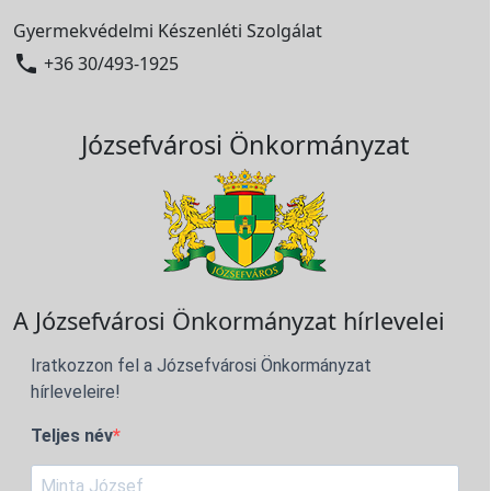
Gyermekvédelmi Készenléti Szolgálat

+36 30/493-1925
Józsefvárosi Önkormányzat
A Józsefvárosi Önkormányzat hírlevelei
Iratkozzon fel a Józsefvárosi Önkormányzat
hírleveleire!
Teljes név