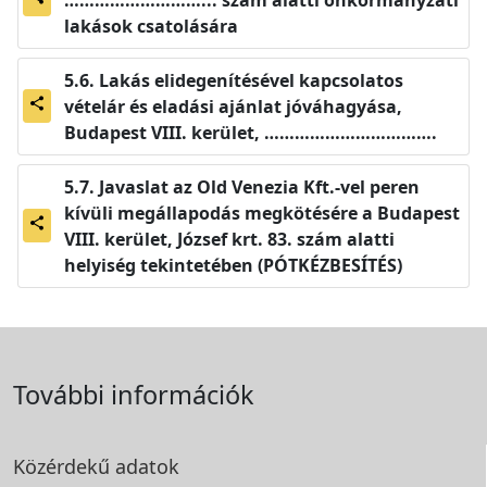
lakások csatolására
Lakás elidegenítésével kapcsolatos
vételár és eladási ajánlat jóváhagyása,
share
Budapest VIII. kerület, …………………………….
Javaslat az Old Venezia Kft.-vel peren
kívüli megállapodás megkötésére a Budapest
share
VIII. kerület, József krt. 83. szám alatti
helyiség tekintetében (PÓTKÉZBESÍTÉS)
További információk
Közérdekű adatok