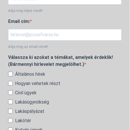
Adja meg teljes nevét!
Email cím:
Adja meg az email címét!
Válassza ki azokat a témákat, amelyek érdeklik!
(Bármennyi hírlevelet megjelölhet.)
Általános hírek
Hogyan vehetek részt
Civil ügyek
Lakásügynökség
Lakáspályázat
Lakótér
Kutyás ügyek