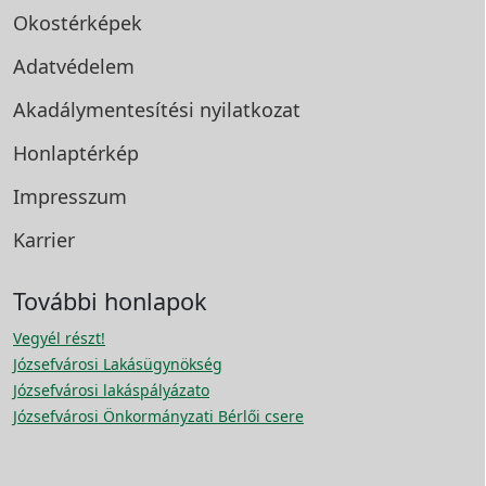
Okostérképek
Adatvédelem
Akadálymentesítési
nyilatkozat
Honlaptérkép
Impresszum
Karrier
További honlapok
Vegyél részt!
Józsefvárosi Lakásügynökség
Józsefvárosi lakáspályázato
Józsefvárosi Önkormányzati Bérlői csere