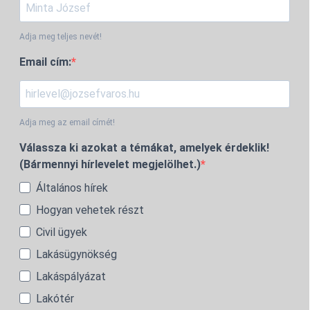
Adja meg teljes nevét!
Email cím:
Adja meg az email címét!
Válassza ki azokat a témákat, amelyek érdeklik!
(Bármennyi hírlevelet megjelölhet.)
Általános hírek
Hogyan vehetek részt
Civil ügyek
Lakásügynökség
Lakáspályázat
Lakótér