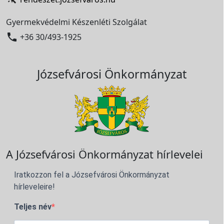
Gyermekvédelmi Készenléti Szolgálat

+36 30/493-1925
Józsefvárosi Önkormányzat
A Józsefvárosi Önkormányzat hírlevelei
Iratkozzon fel a Józsefvárosi Önkormányzat
hírleveleire!
Teljes név