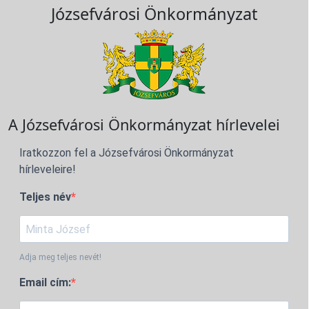
Józsefvárosi Önkormányzat
A Józsefvárosi Önkormányzat hírlevelei
Iratkozzon fel a Józsefvárosi Önkormányzat
hírleveleire!
Teljes név
Adja meg teljes nevét!
Email cím: