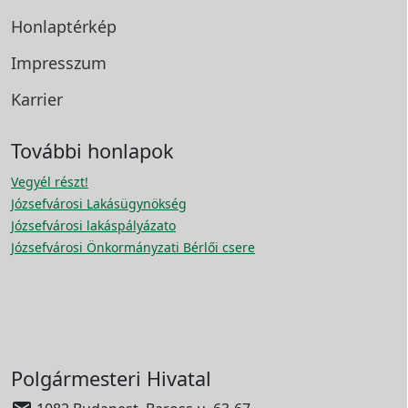
Honlaptérkép
Impresszum
Karrier
További honlapok
Vegyél részt!
Józsefvárosi Lakásügynökség
Józsefvárosi lakáspályázato
Józsefvárosi Önkormányzati Bérlői csere
Polgármesteri Hivatal