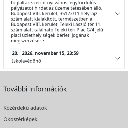
foglaltak szerint nyilvános, egyfordulós
pályázatot hirdet az üzemeltetésében álló,
Budapest VIII. kerület, 35123/11 helyrajzi
szám alatt kialakított, természetben a
Budapest VIII. kerület, Teleki László tér 11.
szám alatt található Teleki téri Piac G/4 jelű
piaci üzlethelyiségek bérleti jogának
megszerzésére
20.
2026. november 15,
23:59
Iskolavédőnő
További információk
Közérdekű adatok
Okostérképek