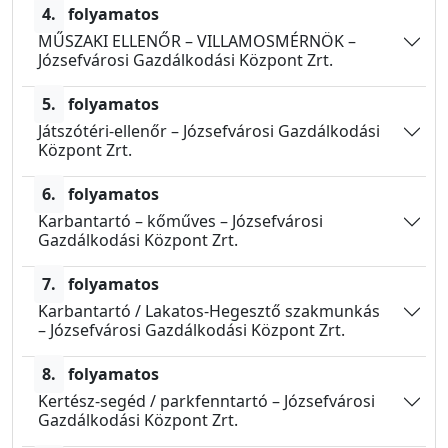
4.
folyamatos
MŰSZAKI ELLENŐR – VILLAMOSMÉRNÖK –
Józsefvárosi Gazdálkodási Központ Zrt.
5.
folyamatos
Játszótéri-ellenőr – Józsefvárosi Gazdálkodási
Központ Zrt.
6.
folyamatos
Karbantartó – kőműves – Józsefvárosi
Gazdálkodási Központ Zrt.
7.
folyamatos
Karbantartó / Lakatos-Hegesztő szakmunkás
– Józsefvárosi Gazdálkodási Központ Zrt.
8.
folyamatos
Kertész-segéd / parkfenntartó – Józsefvárosi
Gazdálkodási Központ Zrt.