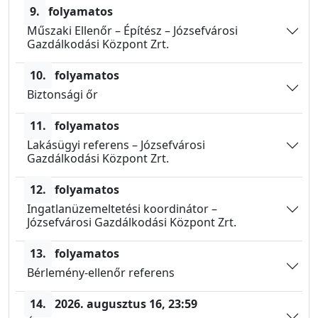
9.
folyamatos
Műszaki Ellenőr – Építész – Józsefvárosi
Gazdálkodási Központ Zrt.
10.
folyamatos
Biztonsági őr
11.
folyamatos
Lakásügyi referens – Józsefvárosi
Gazdálkodási Központ Zrt.
12.
folyamatos
Ingatlanüzemeltetési koordinátor –
Józsefvárosi Gazdálkodási Központ Zrt.
13.
folyamatos
Bérlemény-ellenőr referens
14.
2026. augusztus 16,
23:59