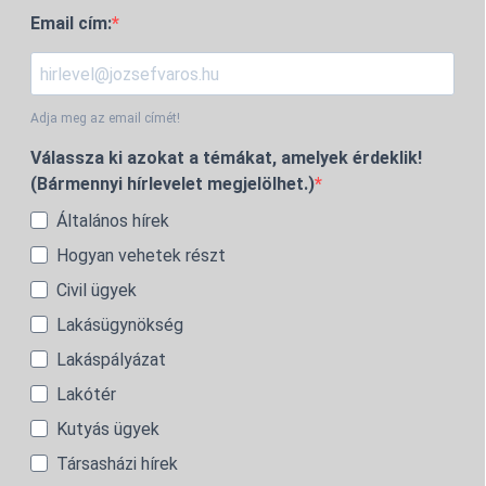
Email cím:
Adja meg az email címét!
Válassza ki azokat a témákat, amelyek érdeklik!
(Bármennyi hírlevelet megjelölhet.)
Általános hírek
Hogyan vehetek részt
Civil ügyek
Lakásügynökség
Lakáspályázat
Lakótér
Kutyás ügyek
Társasházi hírek