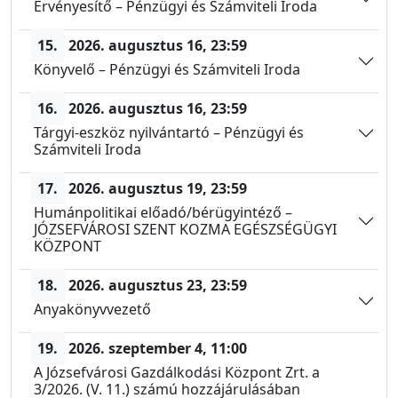
Érvényesítő – Pénzügyi és Számviteli Iroda
15.
2026. augusztus 16,
23:59
Könyvelő – Pénzügyi és Számviteli Iroda
16.
2026. augusztus 16,
23:59
Tárgyi-eszköz nyilvántartó – Pénzügyi és
Számviteli Iroda
17.
2026. augusztus 19,
23:59
Humánpolitikai előadó/bérügyintéző –
JÓZSEFVÁROSI SZENT KOZMA EGÉSZSÉGÜGYI
KÖZPONT
18.
2026. augusztus 23,
23:59
Anyakönyvvezető
19.
2026. szeptember 4,
11:00
A Józsefvárosi Gazdálkodási Központ Zrt. a
3/2026. (V. 11.) számú hozzájárulásában