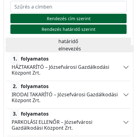
Rendezés cím szerint
Rendezés határidő szerint
határidő
elnevezés
1.
folyamatos
HÁZTAKARÍTÓ – Józsefvárosi Gazdálkodási
Központ Zrt.
2.
folyamatos
IRODAI TAKARÍTÓ – Józsefvárosi Gazdálkodási
Központ Zrt.
3.
folyamatos
PARKOLÁSI ELLENŐR – Józsefvárosi
Gazdálkodási Központ Zrt.