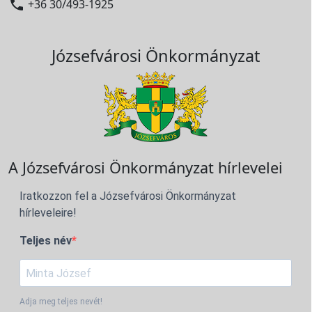

+36 30/493-1925
Józsefvárosi Önkormányzat
A Józsefvárosi Önkormányzat hírlevelei
Iratkozzon fel a Józsefvárosi Önkormányzat
hírleveleire!
Teljes név
Adja meg teljes nevét!